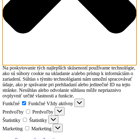
Na poskytovanie tých najlepších skúseností používame technológie,
ako sú súbory cookie na ukladanie a/alebo prístup k informáciám o
zariadení. Súhlas s týmito technológiami nám umožní spracovávať
údaje, ako je správanie pri prehliadaní alebo jedinečné ID na tejto
stránke. Nesúhlas alebo odvolanie súhlasu môže nepriaznivo
ovplyvniť určité vlastnosti a funkcie.
Funkčné
Funkčné
Vždy aktívny
Predvoľby
Predvoľby
Štatistiky
Štatistiky
Marketing
Marketing