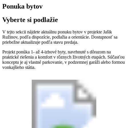
Ponuka bytov
Vyberte si podlažie
V tejto sekcii nájdete aktuálnu ponuku bytov v projekte Jašik
Ružinov, podľa dispozície, podlažia a orientácie. Dostupnosť sa
priebežne aktualizuje podľa stavu predaja.
Projekt ponúka 1- až 4-izbové byty, navrhnuté s dôrazom na
praktické riešenia a komfort v rôznych životných etapách. Súčasťou
konceptu je aj vlastné parkovanie, v podzemnej garáži alebo formou
vonkajšieho státia.