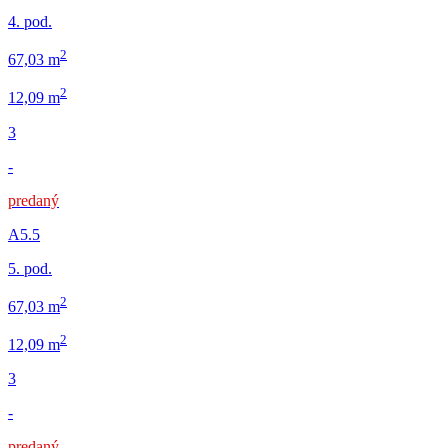
4. pod.
2
67,03 m
2
12,09 m
3
-
predaný
A5.5
5. pod.
2
67,03 m
2
12,09 m
3
-
predaný