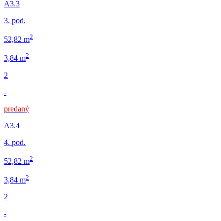
A3.3
3. pod.
2
52,82 m
2
3,84 m
2
-
predaný
A3.4
4. pod.
2
52,82 m
2
3,84 m
2
-