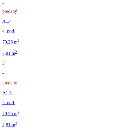
-
predaný
A1.4
4. pod.
2
79,26 m
2
7,81 m
3
-
predaný
A1.5
5. pod.
2
79,26 m
2
7,81 m