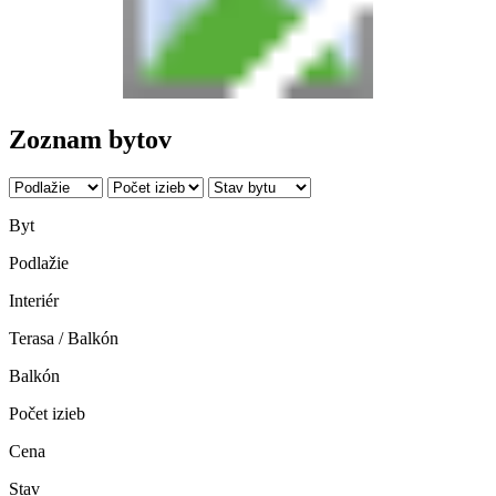
Zoznam bytov
Byt
Podlažie
Interiér
Terasa / Balkón
Balkón
Počet izieb
Cena
Stav