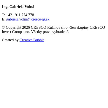
Ing. Gabriela Volná
T: +421 911 774 778
E:
gabriela.volna@cresco-ig.sk
© Copyright 2026 CRESCO Ružinov s.r.o. člen skupiny CRESCO
Invest Group s.r.o. Všetky práva vyhradené.
Created by
Creative Bubble