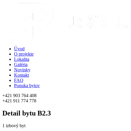
Úvod
O projekte
Lokalita
Galéria
Novinky
Kontakt
FAQ
Ponuka bytov
+421 903 764 408
+421 911 774 778
Detail bytu
B2.3
1 izbový byt