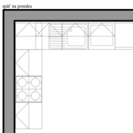
späť na ponuku