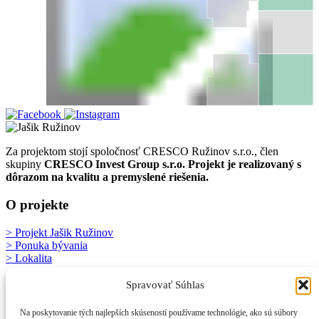
Za projektom stojí spoločnosť CRESCO Ružinov s.r.o., člen
skupiny
CRESCO Invest Group s.r.o.
Projekt je realizovaný s
dôrazom na kvalitu a premyslené riešenia.
O projekte
> Projekt Jašik Ružinov
> Ponuka bývania
> Lokalita
Kontakt
Spravovať Súhlas
Ing. Nina Ágh
Na poskytovanie tých najlepších skúseností používame technológie, ako sú súbory