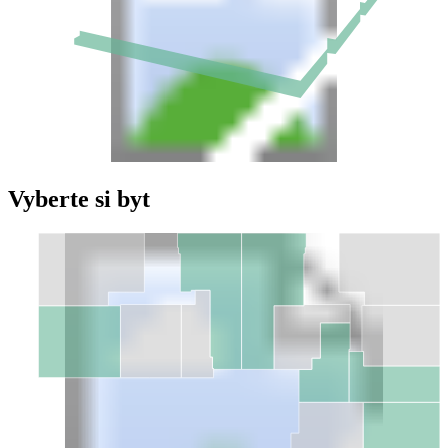
Vyberte si byt