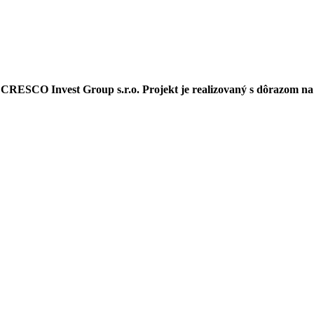
y
CRESCO Invest Group s.r.o.
Projekt je realizovaný s dôrazom na 