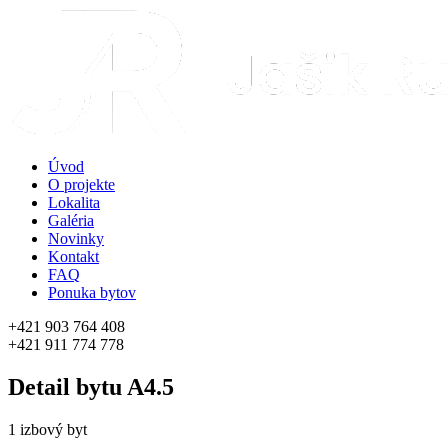
Úvod
O projekte
Lokalita
Galéria
Novinky
Kontakt
FAQ
Ponuka bytov
+421 903 764 408
+421 911 774 778
Detail bytu
A4.5
1 izbový byt