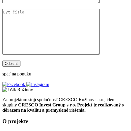
späť na ponuku
Za projektom stojí spoločnosť CRESCO Ružinov s.r.o., člen
skupiny
CRESCO Invest Group s.r.o.
Projekt je realizovaný s
dôrazom na kvalitu a premyslené riešenia.
O projekte