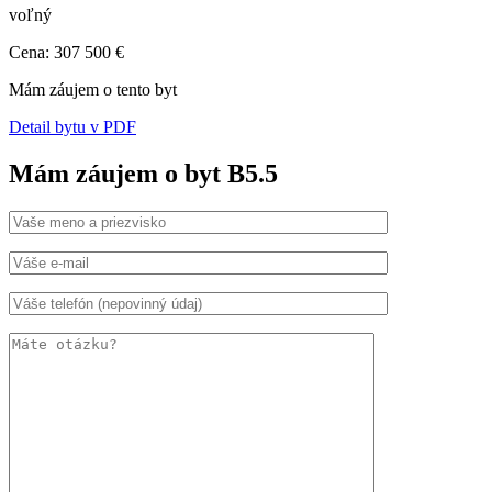
voľný
Cena: 307 500 €
Mám záujem o tento byt
Detail bytu v PDF
Mám záujem o byt B5.5