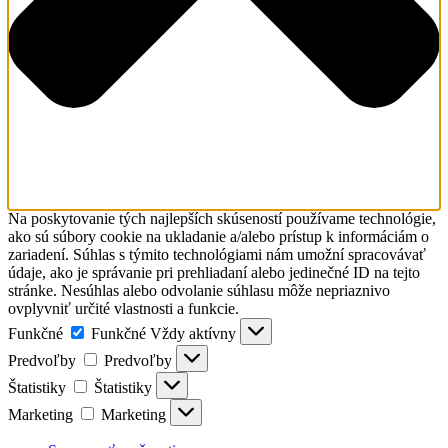
Na poskytovanie tých najlepších skúseností používame technológie,
ako sú súbory cookie na ukladanie a/alebo prístup k informáciám o
zariadení. Súhlas s týmito technológiami nám umožní spracovávať
údaje, ako je správanie pri prehliadaní alebo jedinečné ID na tejto
stránke. Nesúhlas alebo odvolanie súhlasu môže nepriaznivo
ovplyvniť určité vlastnosti a funkcie.
Funkčné
Funkčné
Vždy aktívny
Predvoľby
Predvoľby
Štatistiky
Štatistiky
Marketing
Marketing