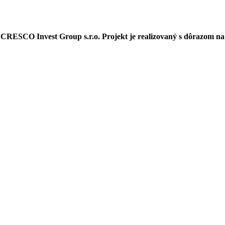
y
CRESCO Invest Group s.r.o.
Projekt je realizovaný s dôrazom na 