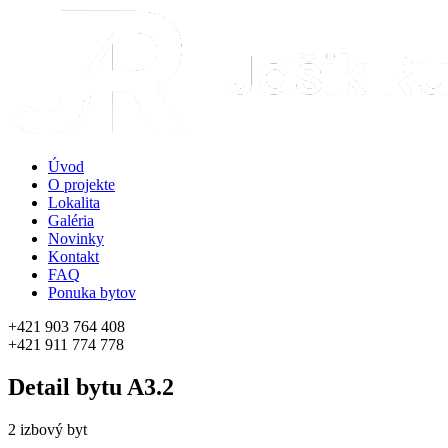
Úvod
O projekte
Lokalita
Galéria
Novinky
Kontakt
FAQ
Ponuka bytov
+421 903 764 408
+421 911 774 778
Detail bytu
A3.2
2 izbový byt