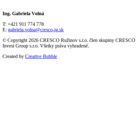
Ing. Gabriela Volná
T: +421 911 774 778
E:
gabriela.volna@cresco-ig.sk
© Copyright 2026 CRESCO Ružinov s.r.o. člen skupiny CRESCO
Invest Group s.r.o. Všetky práva vyhradené.
Created by
Creative Bubble