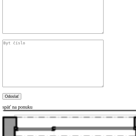
späť na ponuku