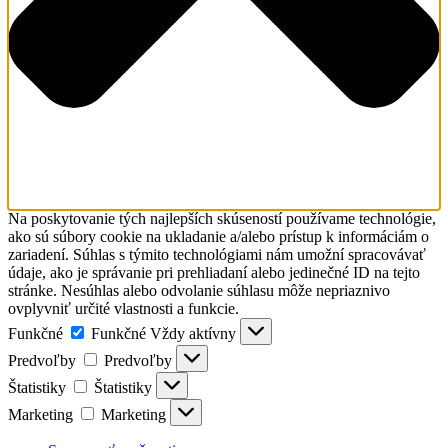
Na poskytovanie tých najlepších skúseností používame technológie,
ako sú súbory cookie na ukladanie a/alebo prístup k informáciám o
zariadení. Súhlas s týmito technológiami nám umožní spracovávať
údaje, ako je správanie pri prehliadaní alebo jedinečné ID na tejto
stránke. Nesúhlas alebo odvolanie súhlasu môže nepriaznivo
ovplyvniť určité vlastnosti a funkcie.
Funkčné
Funkčné
Vždy aktívny
Predvoľby
Predvoľby
Štatistiky
Štatistiky
Marketing
Marketing