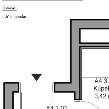
späť na ponuku