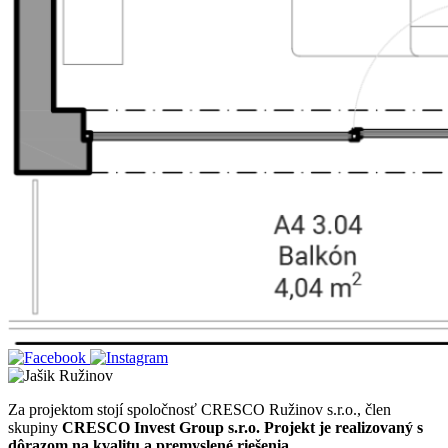
Za projektom stojí spoločnosť CRESCO Ružinov s.r.o., člen
skupiny
CRESCO Invest Group s.r.o.
Projekt je realizovaný s
dôrazom na kvalitu a premyslené riešenia.