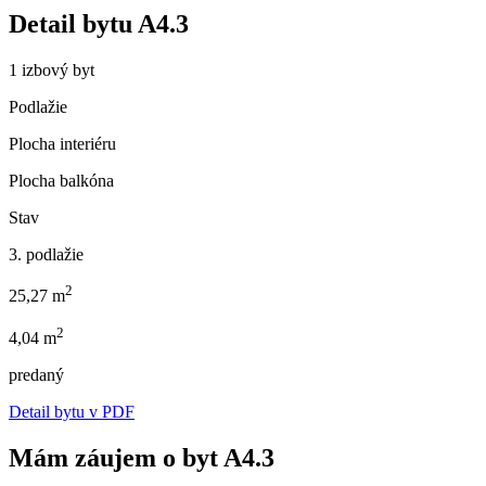
Detail bytu
A4.3
1 izbový byt
Podlažie
Plocha interiéru
Plocha balkóna
Stav
3. podlažie
2
25,27 m
2
4,04 m
predaný
Detail bytu v PDF
Mám záujem o byt A4.3