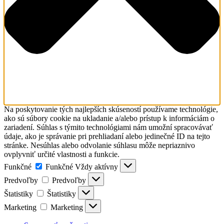
Na poskytovanie tých najlepších skúseností používame technológie,
ako sú súbory cookie na ukladanie a/alebo prístup k informáciám o
zariadení. Súhlas s týmito technológiami nám umožní spracovávať
údaje, ako je správanie pri prehliadaní alebo jedinečné ID na tejto
stránke. Nesúhlas alebo odvolanie súhlasu môže nepriaznivo
ovplyvniť určité vlastnosti a funkcie.
Funkčné
Funkčné
Vždy aktívny
Predvoľby
Predvoľby
Štatistiky
Štatistiky
Marketing
Marketing